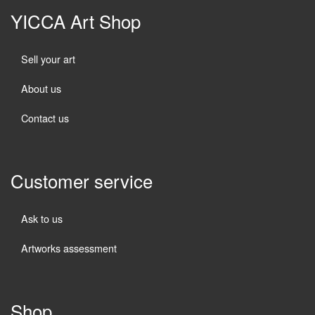
YICCA Art Shop
Sell your art
About us
Contact us
Customer service
Ask to us
Artworks assessment
Shop