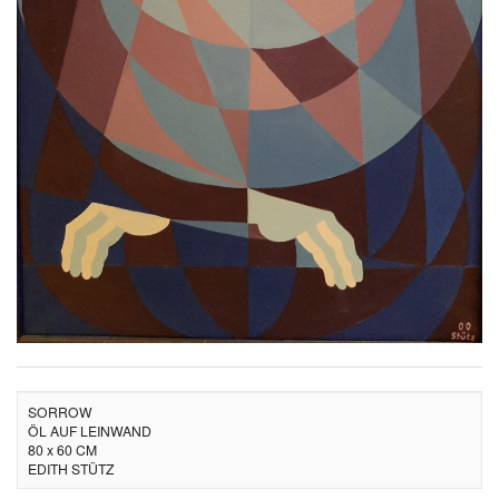
SORROW
ÖL AUF LEINWAND
80 x 60 CM
EDITH STÜTZ