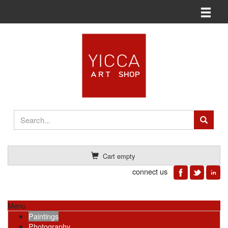
Toggle n
Cart empty
connect us
Menu
Paintings
Photography